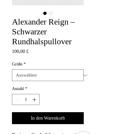
Alexander Reign –
Schwarzer
Rundhalspullover
Preis
100,00 £
Größe
*
Anzahl
*
In den Warenkorb