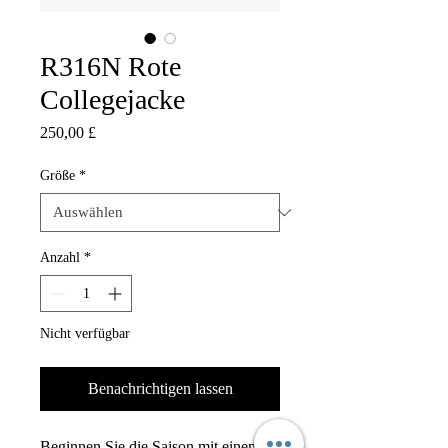
R316N Rote
Collegejacke
Preis
250,00 £
Größe
*
Anzahl
*
Nicht verfügbar
Benachrichtigen lassen
Beginnen Sie die Saison mit einem