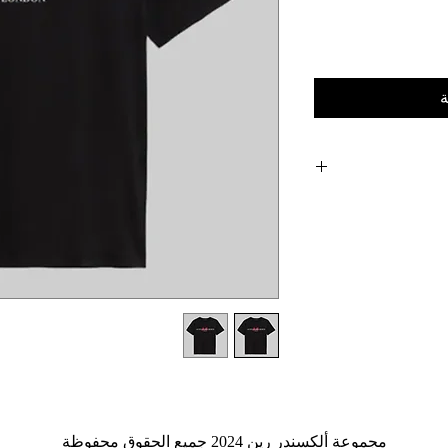
ة
Graphic Overlay: 
Premium Foundation: 
bla
Vandal Aesthetic: T
Tailored Cut: Designe
Statement Piece: H
مجموعة ألكسندر رين 2024 جميع الحقوق محفوظة