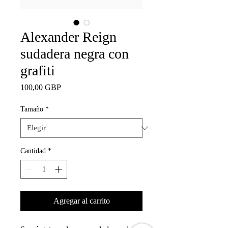
Alexander Reign
sudadera negra con
grafiti
Precio
100,00 GBP
Tamaño
*
Cantidad
*
Agregar al carrito