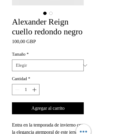
Alexander Reign
cuello redondo negro
Precio
100,00 GBP
Tamaño
*
Cantidad
*
Agregar al carrito
Entra en la temporada de invierno con
la elegancia atemporal de este jersey