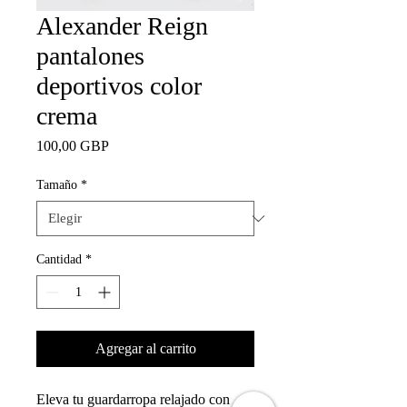
Alexander Reign
pantalones
deportivos color
crema
Precio
100,00 GBP
Tamaño
*
Cantidad
*
Agregar al carrito
Eleva tu guardarropa relajado con