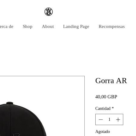
erca de
Shop
About
Landing Page
Recompensas
Gorra AR
Precio
40,00 GBP
Cantidad
*
Agotado