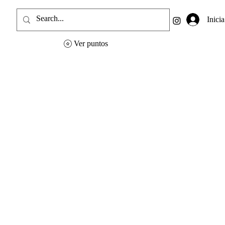
Inicia
Ver puntos