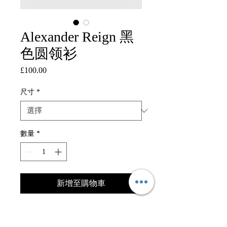
Alexander Reign 黑
色圆领衫
£100.00
價格
尺寸
*
數量
*
新增至購物車
穿上这款“Alexander Reign”圆领
衫，感受永恒优雅，迎接冬季的到