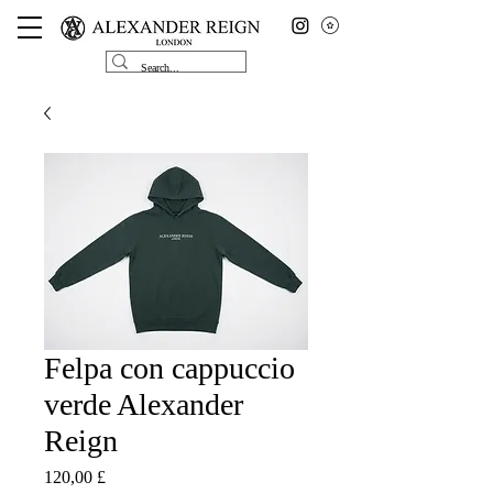
Felpa con cappuccio
verde Alexander
Reign
Prezzo
120,00 £