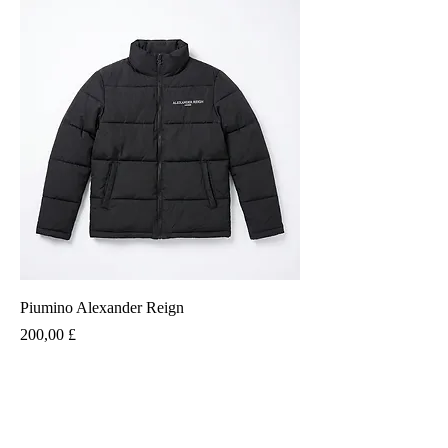
Piumino Alexander Reign
Prezzo
200,00 £