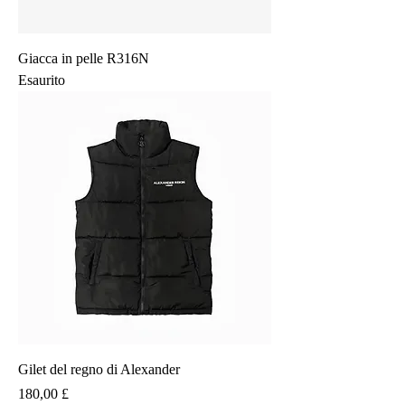
Giacca in pelle R316N
Esaurito
Gilet del regno di Alexander
Prezzo
180,00 £