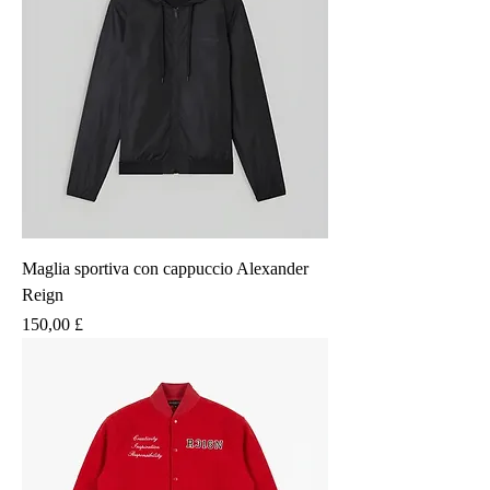
Maglia sportiva con cappuccio Alexander
Reign
Prezzo
150,00 £