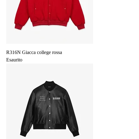
R316N Giacca college rossa
Esaurito